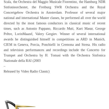
Scala, the Orchestra del Maggio Musicale Fiorentino, the Hamburg NDR
Sinfonieorchester, the Freiburg SWR Orchestra and the Royal
Concertgebow Orchestra in Amsterdam. Professor of several major
national and international Master classes, he performed all over the world
directed by the most famous conductors in classical music of recent
times, such as Antonio Pappano, Riccardo Muti, Kurt Masur, George
Prêtre, LorinMaazel, Valery Gergiev. Winner of several international
awards he distinguished himself in competitions as ARD in Munich,
CIEM in Geneva, Porcia, Ponchielli in Cremona and Stresa. His radio
and television performances and recordings include the Concerto for
Trumpet and Orchestra by H. Tomasi with the Orchestra Sinfonica
Nazionale della RAI (2003
–
Released by Video Radio Classic)