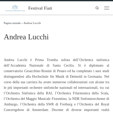
Skip to content
Festival Fiati
Search
Men
Pagina iniziale
»
Andrea Lucchi
Andrea Lucchi
Andrea Lucchi è Prima Tromba solista dell’Orchestra sinfonica
dell’Accademia Nazionale di Santa Cecilia. Si è diplomato al
conservatorio Gioacchino Rossini di Pesaro ed ha completato i suoi studi
distinguendosi alla Hochschule für Musik di Detmold in Germania. Nel
corso della sua carriera ha avuto numerose collaborazioni con alcune tra
le più importanti orchestre sinfoniche nazionali ed internazionali, tra cui
l’Orchestra Sinfonica della RAI, l’Orchestra Filarmonica della Scala,
l’Orchestra del Maggio Musicale Fiorentino, la NDR Sinfonieorchester di
Amburgo, l’Orchestra della SWR di Freiburg e l’Orchestra del Royal
Concertgebow di Amsterdam. Docente di diverse importanti realtà