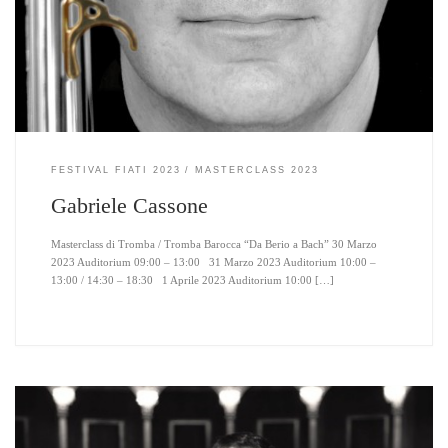
FESTIVAL FIATI 2023
MASTERCLASS 2023
Gabriele Cassone
Masterclass di Tromba / Tromba Barocca “Da Berio a Bach” 30 Marzo
2023 Auditorium 09:00 – 13:00 31 Marzo 2023 Auditorium 10:00 –
13:00 / 14:30 – 18:30 1 Aprile 2023 Auditorium 10:00 […]