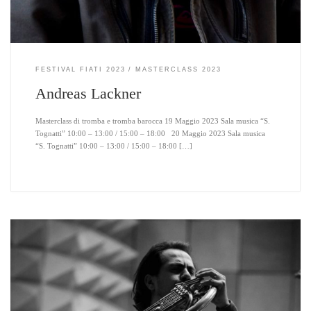
FESTIVAL FIATI 2023
MASTERCLASS 2023
Andreas Lackner
Masterclass di tromba e tromba barocca 19 Maggio 2023 Sala musica “S.
Tognatti” 10:00 – 13:00 / 15:00 – 18:00 20 Maggio 2023 Sala musica
“S. Tognatti” 10:00 – 13:00 / 15:00 – 18:00 […]