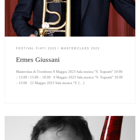
FESTIVAL FIATI 2023
MASTERCLASS 2023
Ermes Giussani
Masterclass di Trombone 8 Maggio 2023 Sala musica “S. Tognatti” 10:00
– 13:00 / 15:00 – 18:00 9 Maggio 2023 Sala musica “S. Tognatti” 10:00
– 13:00 22 Maggio 2023 Sala musica “S. […]