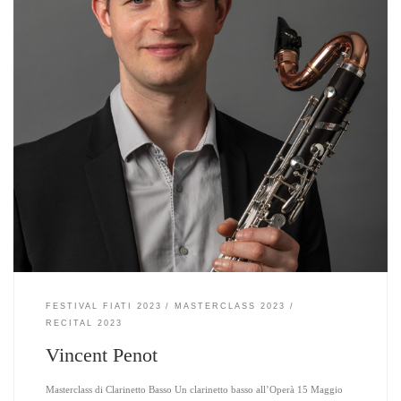
FESTIVAL FIATI 2023
MASTERCLASS 2023
RECITAL 2023
Vincent Penot
Masterclass di Clarinetto Basso Un clarinetto basso all’Operà 15 Maggio