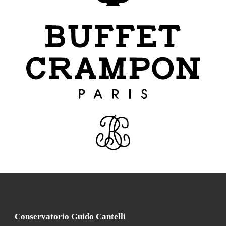
Conservatorio Guido Cantelli