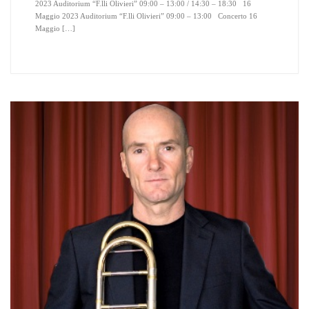
2023 Auditorium “F.lli Olivieri” 09:00 – 13:00 / 14:30 – 18:30 16
Maggio 2023 Auditorium “F.lli Olivieri” 09:00 – 13:00 Concerto 16
Maggio […]