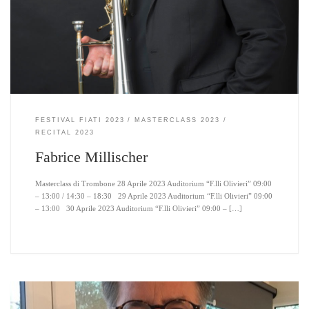
FESTIVAL FIATI 2023
MASTERCLASS 2023
RECITAL 2023
Fabrice Millischer
Masterclass di Trombone 28 Aprile 2023 Auditorium “F.lli Olivieri” 09:00
– 13:00 / 14:30 – 18:30 29 Aprile 2023 Auditorium “F.lli Olivieri” 09:00
– 13:00 30 Aprile 2023 Auditorium “F.lli Olivieri” 09:00 – […]