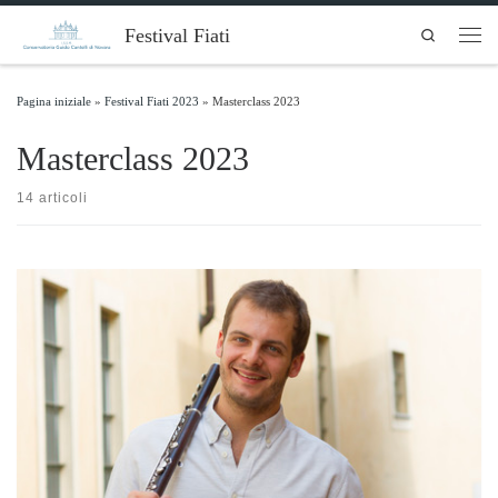
Skip to content
Festival Fiati
Search
Men
Pagina iniziale
»
Festival Fiati 2023
»
Masterclass 2023
Masterclass 2023
14 articoli