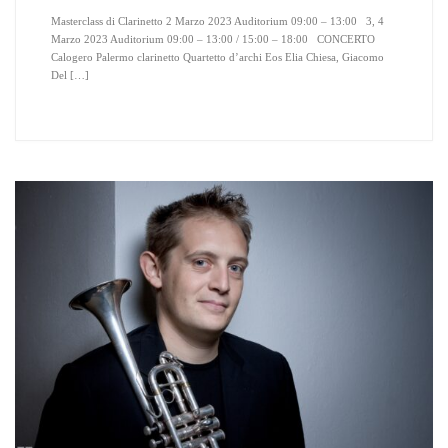
Masterclass di Clarinetto 2 Marzo 2023 Auditorium 09:00 – 13:00 3, 4
Marzo 2023 Auditorium 09:00 – 13:00 / 15:00 – 18:00 CONCERTO
Calogero Palermo clarinetto Quartetto d’archi Eos Elia Chiesa, Giacomo
Del […]