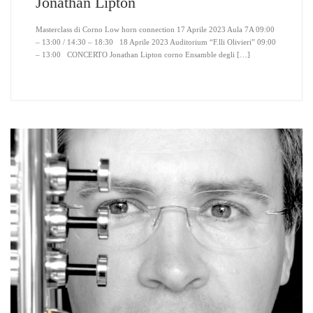
Jonathan Lipton
Masterclass di Corno Low horn connection 17 Aprile 2023 Aula 7A 09:00
– 13:00 / 14:30 – 18:30 18 Aprile 2023 Auditorium “F.lli Olivieri” 09:00
– 13:00 CONCERTO Jonathan Lipton corno Ensamble degli […]