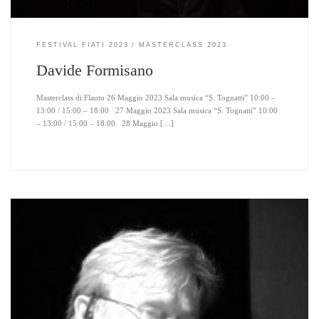
FESTIVAL FIATI 2023
MASTERCLASS 2023
Davide Formisano
Masterclass di Flauto 26 Maggio 2023 Sala musica “S. Tognatti” 10:00 –
13:00 / 15:00 – 18:00 27 Maggio 2023 Sala musica “S. Tognatti” 10:00
– 13:00 / 15:00 – 18:00 28 Maggio […]