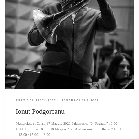
FESTIVAL FIATI 2023
MASTERCLASS 2023
Ionut Podgoreanu
Masterclass di Corno 17 Maggio 2023 Sala musica “S. Tognatti” 10:00 –
13:00 / 15:00 – 18:00 18 Maggio 2023 Auditorium “F.lli Olivieri” 10:00
– 13:00 / 15:00 – 18:00