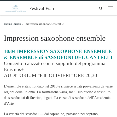
Skip to content
Festival Fiati
Search
Men
Pagina iniziale
»
Impression saxophone ensemble
Impression saxophone ensemble
10/04 IMPRESSION SAXOPHONE ENSEMBLE
& ENSEMBLE di SASSOFONI DEL CANTELLI
Concerto realizzato con il supporto del programma
Erasmus+
AUDITORIUM “F.lli OLIVIERI” ORE 20,30
L’ensemble è stato fondato nel 2010 e riunisce artisti provenienti da varie
regioni della Polonia. La formazione varia, ma il suo nucleo è costituito
da sassofonisti di Stettino, legati alla classe di sassofono dell’Accademia
d’Arte.
La varietà dei sassofoni — dal sopranino, passando per soprano,