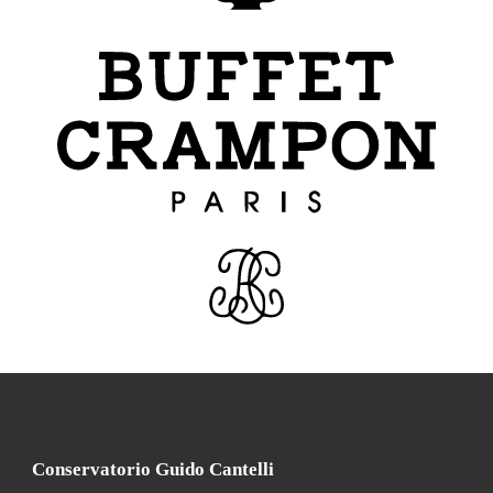
Conservatorio Guido Cantelli