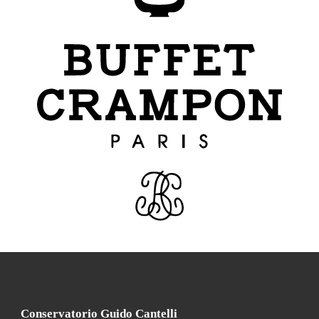
Conservatorio Guido Cantelli