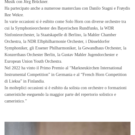
Musik con Jörg Brückner.
Ha partecipato anche a numerose masterclass con Danilo Stagni e Frøydis
Ree Wekre.
In varie occasioni si è esibito come Solo Horn con diverse orchestre tra
cui la Symphonieorchester des Bayerischen Rundfunks, la WDR
Sinfonieorchester, la Staatskapelle di Berlino, la Mahler Chamber
Orchestra, la NDR Elbphilharmonie Orchester, i Düsseldorfer
Symphoniker, gli Essener Philharmoniker, la Gewandhaus Orchester, la
Konzerthaus Orchester Berlin, la Gustav Mahler Jugendorchester e
European Union Youth Orchestra.
Nel 2022 ha vinto il Primo Premio al “Markneukirchen International
Instrumental Competition” in Germania e al “French Horn Competition
di Lieksa” in Finlandia.
In molteplici occasioni si è esibito da solista con orchestre o formazioni
cameristiche eseguendo la maggior parte del repertorio solistico e
cameristico.”