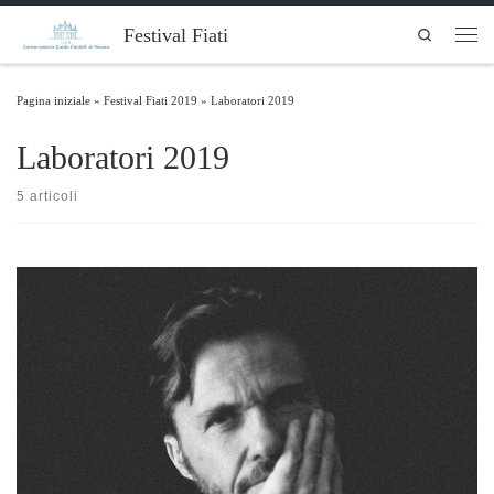
Skip to content
Festival Fiati
Search
Men
Pagina iniziale
»
Festival Fiati 2019
»
Laboratori 2019
Laboratori 2019
5 articoli