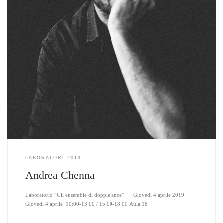
LABORATORI 2019
Andrea Chenna
Laboratorio “Gli ensemble di doppie ance” Giovedì 4 aprile 2019
Giovedì 4 aprile 10:00-13:00 / 15:00-18:00 Aula 18