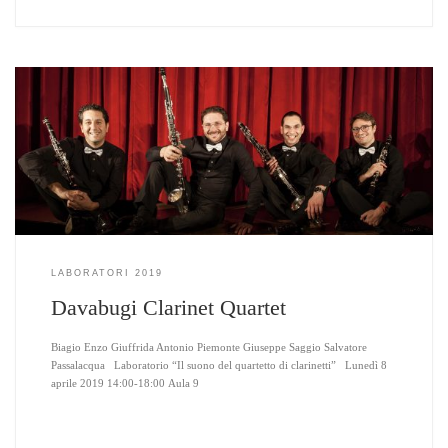
LABORATORI 2019
Davabugi Clarinet Quartet
Biagio Enzo Giuffrida Antonio Piemonte Giuseppe Saggio Salvatore
Passalacqua Laboratorio “Il suono del quartetto di clarinetti” Lunedì 8
aprile 2019 14:00-18:00 Aula 9