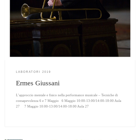
LABORATORI 2019
Ermes Giussani
L’approccio mentale e fisico nella performance musicale – Tecniche di
consapevolezza 6 e 7 Maggio 6 Maggio 10:00-13:00/14:00-18:00 Aula
27 7 Maggio 10:00-13:00/14:00-18:00 Aula 27