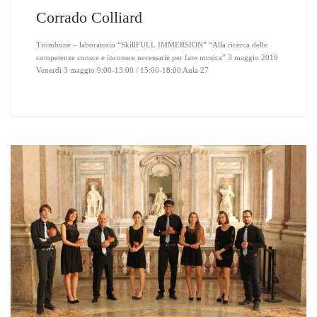
Corrado Colliard
Trombone – laboratorio “SkillFULL IMMERSION” “Alla ricerca delle
competenze consce e inconsce necessarie per fare musica” 3 maggio 2019
Venerdì 3 maggio 9:00-13:00 / 15:00-18:00 Aula 27