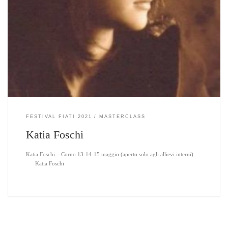
FESTIVAL FIATI 2021
MASTERCLASS
Katia Foschi
Katia Foschi – Corno 13-14-15 maggio (aperto solo agli allievi interni)
Katia Foschi