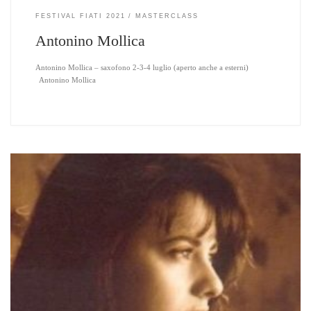
FESTIVAL FIATI 2021
MASTERCLASS
Antonino Mollica
Antonino Mollica – saxofono 2-3-4 luglio (aperto anche a esterni)
Antonino Mollica