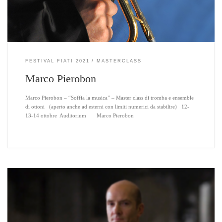
FESTIVAL FIATI 2021
MASTERCLASS
Marco Pierobon
Marco Pierobon – “Soffia la musica” – Master class di tromba e ensemble
di ottoni (aperto anche ad esterni con limiti numerici da stabilire) 12-
13-14 ottobre Auditorium Marco Pierobon