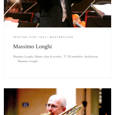
FESTIVAL FIATI 2021
MASTERCLASS
Massimo Longhi
Massimo Longhi- Master class di tromba 27-28 settembre Auditorium
Massimo Longhi