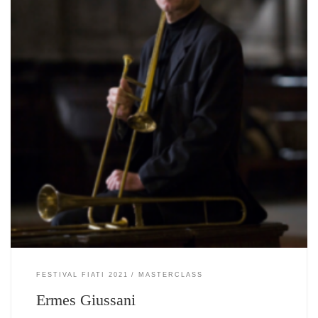
FESTIVAL FIATI 2021
MASTERCLASS
Ermes Giussani