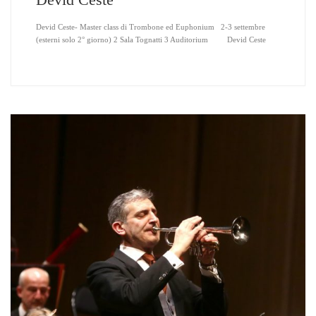
Devid Ceste
Devid Ceste- Master class di Trombone ed Euphonium 2-3 settembre
(esterni solo 2° giorno) 2 Sala Tognatti 3 Auditorium Devid Ceste