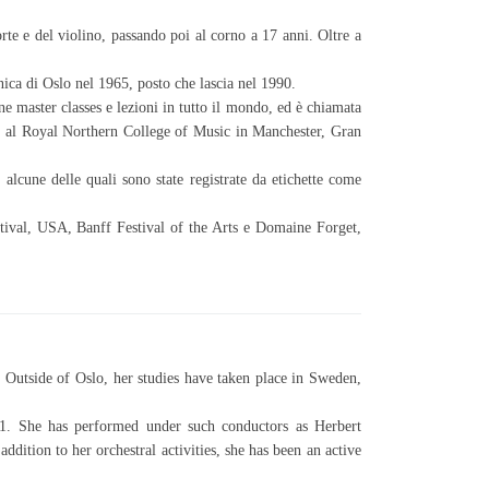
rte e del violino, passando poi al corno a 17 anni. Oltre a
ica di Oslo nel 1965, posto che lascia nel 1990.
 master classes e lezioni in tutto il mondo, ed è chiamata
e al Royal Northern College of Music in Manchester, Gran
alcune delle quali sono state registrate da etichette come
tival, USA, Banff Festival of the Arts e Domaine Forget,
 Outside of Oslo, her studies have taken place in Sweden,
91. She has performed under such conductors as Herbert
ition to her orchestral activities, she has been an active