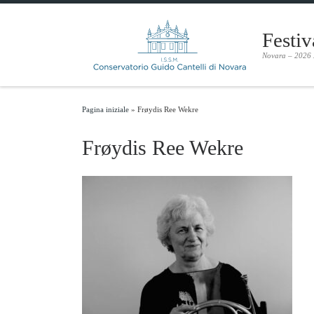
Skip to content
Festiv
Novara – 2026
Pagina iniziale
»
Frøydis Ree Wekre
Frøydis Ree Wekre