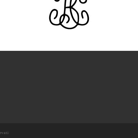
ervati