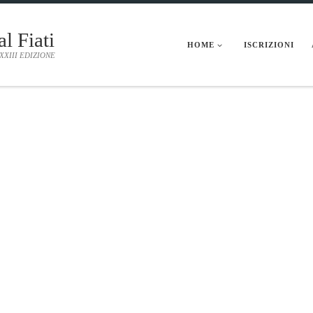
al Fiati
HOME
ISCRIZIONI
 XXIII EDIZIONE