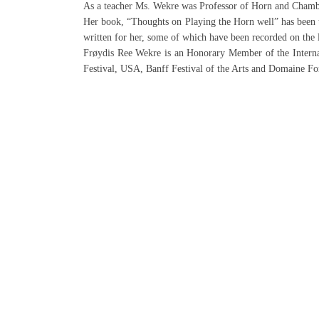
As a teacher Ms. Wekre was Professor of Horn and Chambe
Her book, “Thoughts on Playing the Horn well” has been
written for her, some of which have been recorded on t
Frøydis Ree Wekre is an Honorary Member of the Internat
Festival, USA, Banff Festival of the Arts and Domaine Fo