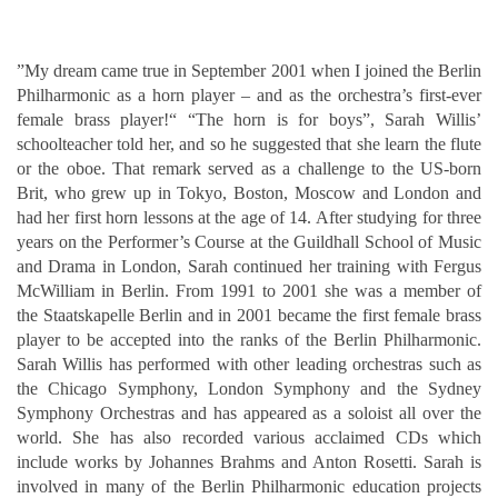
”My dream came true in September 2001 when I joined the Berlin
Philharmonic as a horn player – and as the orchestra’s first-ever
female brass player!“ “The horn is for boys”, Sarah Willis’
schoolteacher told her, and so he suggested that she learn the flute
or the oboe. That remark served as a challenge to the US-born
Brit, who grew up in Tokyo, Boston, Moscow and London and
had her first horn lessons at the age of 14. After studying for three
years on the Performer’s Course at the Guildhall School of Music
and Drama in London, Sarah continued her training with Fergus
McWilliam in Berlin. From 1991 to 2001 she was a member of
the Staatskapelle Berlin and in 2001 became the first female brass
player to be accepted into the ranks of the Berlin Philharmonic.
Sarah Willis has performed with other leading orchestras such as
the Chicago Symphony, London Symphony and the Sydney
Symphony Orchestras and has appeared as a soloist all over the
world. She has also recorded various acclaimed CDs which
include works by Johannes Brahms and Anton Rosetti. Sarah is
involved in many of the Berlin Philharmonic education projects