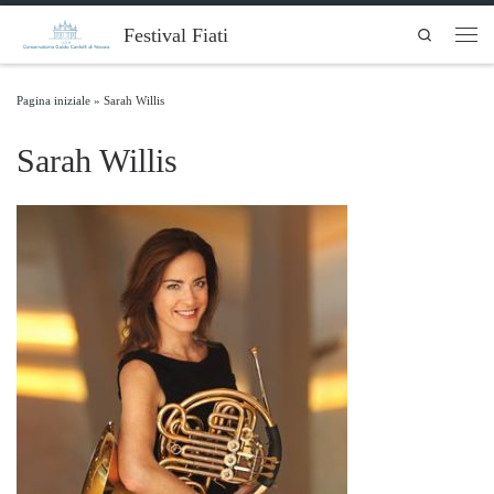
Skip to content
Festival Fiati
Search
Men
Pagina iniziale
»
Sarah Willis
Sarah Willis