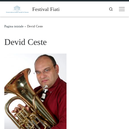
Skip to content
Festival Fiati
Search
Men
Pagina iniziale
»
Devid Ceste
Devid Ceste