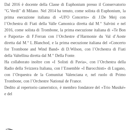
Dal 2016 è docente della Classe di Euphonium presso il Conservatorio
“G.Verdi” di Milano. Nel 2014 ha tenuto, come solista di Euphonium, la
prima esecuzione italiana di «UFO Concerto» di J.De Meij con
l’Orchestra di Fiati della Valle Camonica diretta dal M.° Salvini e nel
2016, come solista di Trombone, la prima esecuzione italiana di «Te Bon
e Paiporta» di F.Ferran con l’Orchestre d’Harmonie du Val d’Aoste
diretta dal M.° L.Blanchod, e la prima esecuzione italiana del «Concerto
for Trombone and Wind Band» di D.Wilson, con l’Orchestra di Fiati
della Valtellina diretta dal M.° Della Fonte.
Ha collaborato inoltre con «I Solisti di Pavia», con l’Orchestra della
Radio della Svizzera Italiana, con l’Ensemble «I Barocchisti» di Lugano,
con l’Orquestra de la Comunitat Valenciana e, nel ruolo di Primo
Trombone, con l’Orchestre National de France.
Dedito al repertorio cameristico, è membro fondatore del «Trio Musiké»
e del