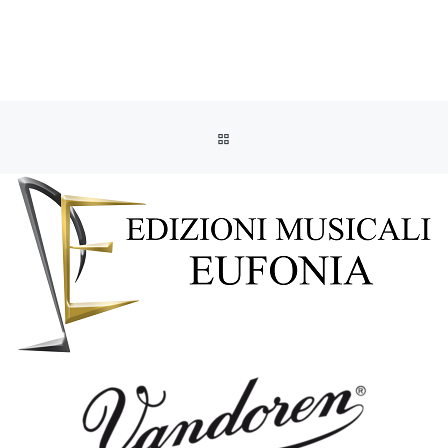
RITORNA ALLA LISTA DEGLI AR