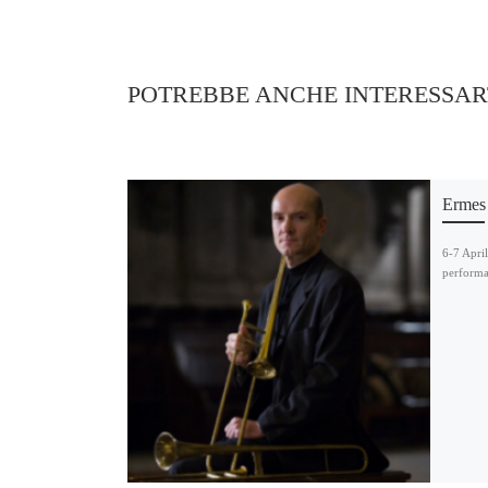
POTREBBE ANCHE INTERESSAR
Ermes
6-7 April
performa