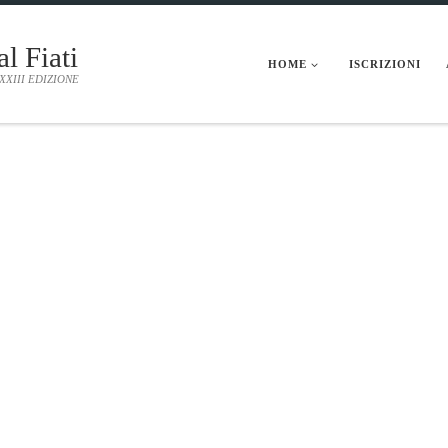
al Fiati
HOME
ISCRIZIONI
 XXIII EDIZIONE