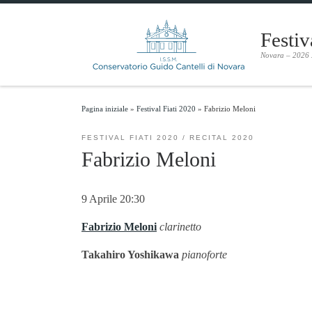
Skip to content
Festiv
Novara – 2026
Pagina iniziale
»
Festival Fiati 2020
»
Fabrizio Meloni
FESTIVAL FIATI 2020
RECITAL 2020
Fabrizio Meloni
9 Aprile 20:30
Fabrizio Meloni
clarinetto
Takahiro Yoshikawa
pianoforte