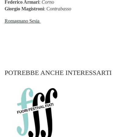
Federico Armari
:
Corno
Giorgio Magistroni
: C
ontrabasso
Romagnano Sesia
POTREBBE ANCHE INTERESSARTI