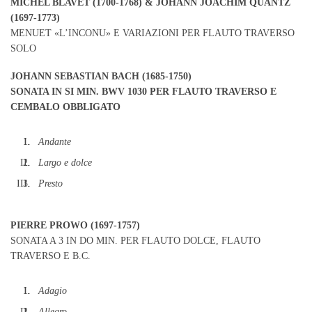
MICHEL BLAVET (1700-1768
) &
JOHANN JOACHIM QUANTZ
(1697-1773)
MENUET «L’INCONU» E VARIAZIONI PER FLAUTO TRAVERSO
SOLO
JOHANN SEBASTIAN BACH (1685-1750)
SONATA IN SI MIN. BWV 1030 PER FLAUTO TRAVERSO E
CEMBALO OBBLIGATO
Andante
Largo e dolce
Presto
PIERRE PROWO (1697-1757)
SONATA A 3 IN DO MIN. PER FLAUTO DOLCE, FLAUTO
TRAVERSO E B.C.
Adagio
Allegro