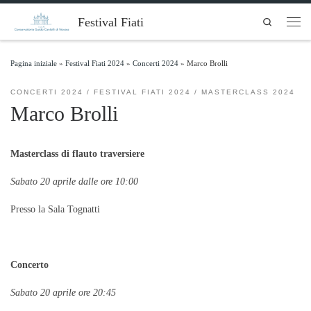
Skip to content
Festival Fiati
Search
Men
Pagina iniziale
»
Festival Fiati 2024
»
Concerti 2024
»
Marco Brolli
CONCERTI 2024
FESTIVAL FIATI 2024
MASTERCLASS 2024
Marco Brolli
Masterclass di flauto traversiere
Sabato 20 aprile dalle ore 10:00
Presso la Sala Tognatti
Concerto
Sabato 20 aprile ore 20:45