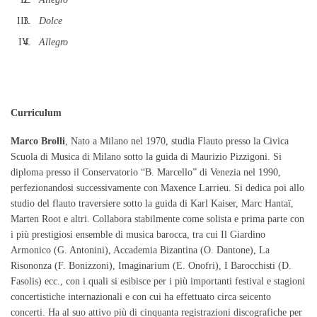
Dolce
Allegro
Curriculum
Marco Brolli
, Nato a Milano nel 1970, studia Flauto presso la Civica
Scuola di Musica di Milano sotto la guida di Maurizio Pizzigoni. Si
diploma presso il Conservatorio “B. Marcello” di Venezia nel 1990,
perfezionandosi successivamente con Maxence Larrieu. Si dedica poi allo
studio del flauto traversiere sotto la guida di Karl Kaiser, Marc Hantaï,
Marten Root e altri. Collabora stabilmente come solista e prima parte con
i più prestigiosi ensemble di musica barocca, tra cui Il Giardino
Armonico (G. Antonini), Accademia Bizantina (O. Dantone), La
Risononza (F. Bonizzoni), Imaginarium (E. Onofri), I Barocchisti (D.
Fasolis) ecc., con i quali si esibisce per i più importanti festival e stagioni
concertistiche internazionali e con cui ha effettuato circa seicento
concerti. Ha al suo attivo più di cinquanta registrazioni discografiche per