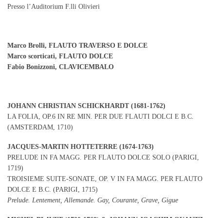
Presso l’Auditorium F.lli Olivieri
Marco Brolli, FLAUTO TRAVERSO E DOLCE
Marco scorticati, FLAUTO DOLCE
Fabio Bonizzoni, CLAVICEMBALO
JOHANN CHRISTIAN SCHICKHARDT (1681-1762)
LA FOLIA, OP.6 IN RE MIN. PER DUE FLAUTI DOLCI E B.C.
(AMSTERDAM, 1710)
JACQUES-MARTIN HOTTETERRE (1674-1763)
PRELUDE IN FA MAGG. PER FLAUTO DOLCE SOLO (PARIGI,
1719)
TROISIEME SUITE-SONATE, OP. V IN FA MAGG. PER FLAUTO
DOLCE E B.C. (PARIGI, 1715)
Prelude. Lentement, Allemande. Gay, Courante, Grave, Gigue