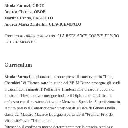
Nicola Patrussi, OBOE
Andrea Chenna
, OBOE
Martina Lando, FAGOTTO
Andrea Maria Zanforlin, CLAVICEMBALO
Concerto in collaborazione con: ”LA RETE ANCE DOPPIE TORINO
DEL PIEMONTE”
Curriculum
Nicola Patrussi
, diplomatosi in oboe presso il conservatorio “Luigi
Cherubini” di Firenze sotto la guida del M° M.Bruno prosegue gli studi
musicali con i maestri P.Pollastri e T.Indermuhle presso la Scuola di
musica di Fiesole dove consegue inoltre il Diploma di Qualifica in
orchestra con il massimo dei voti e Menzione Speciale. Si perfeziona in
seguito presso il Conservatorio Superiore di Musica di Ginevra nella
classe del Maestro Maurice Bourgue riportando il “Premier Prix de
Virtuosite” avec “Distinction”.
Ritenendo il confronto mezzo determinante per la crescita tecnica e