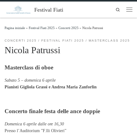
Skip to content
Festival Fiati
Search
Men
Pagina iniziale
»
Festival Fiati 2025
»
Concerti 2025
»
Nicola Patrussi
CONCERTI 2025
FESTIVAL FIATI 2025
MASTERCLASS 2025
Nicola Patrussi
Masterclass di oboe
Sabato 5 – domenica 6 aprile
Pianisti Gigliola Grassi e Andrea Maria Zanforlin
Concerto finale festa delle ance doppie
Domenica 6 aprile dalle ore 16,30
Presso l’Auditorium ”F.lli Olivieri”