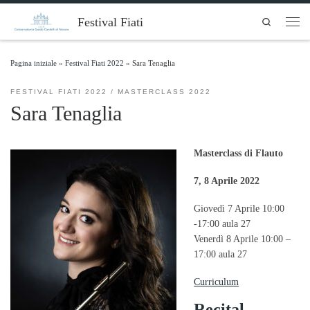
Skip to content
Festival Fiati
Search
Men
Pagina iniziale
»
Festival Fiati 2022
»
Sara Tenaglia
FESTIVAL FIATI 2022
MASTERCLASS 2022
Sara Tenaglia
Masterclass di Flauto
7, 8 Aprile 2022
Giovedì 7 Aprile 10:00
-17:00 aula 27
Venerdì 8 Aprile 10:00 –
17:00 aula 27
Curriculum
Recital